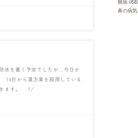
難病
(68
鼻の病気
！
防法を書く予定でしたが…今日か
 14日から漢方薬を服用している
きます。 7/