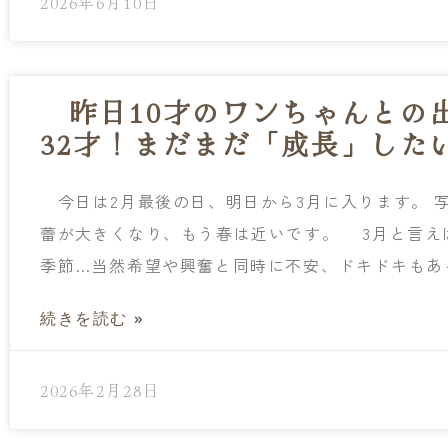
2026年6月10日
昨日10才のワンちゃんとの
32才！まだまだ「成長」した
今日は2月最後の日、明日から3月に入ります。 
蕾が大きくなり、もう春は近いです。 3月と言え
季節…当然希望や興奮と同時に不安、ドキドキも
続きを読む »
2026年2月28日