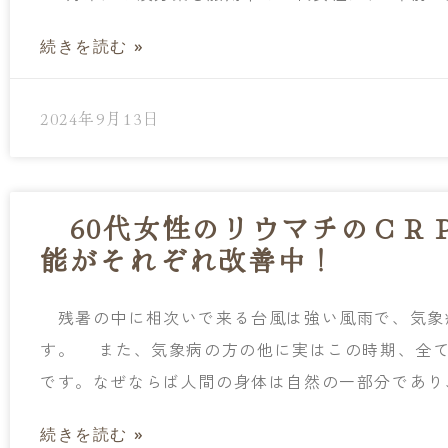
続きを読む »
2024年9月13日
60代女性のリウマチのＣＲＰ
能がそれぞれ改善中！
残暑の中に相次いで来る台風は強い風雨で、気象
す。 また、気象病の方の他に実はこの時期、全
です。なぜならば人間の身体は自然の一部分であり
続きを読む »