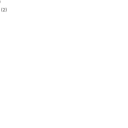
)
(2)