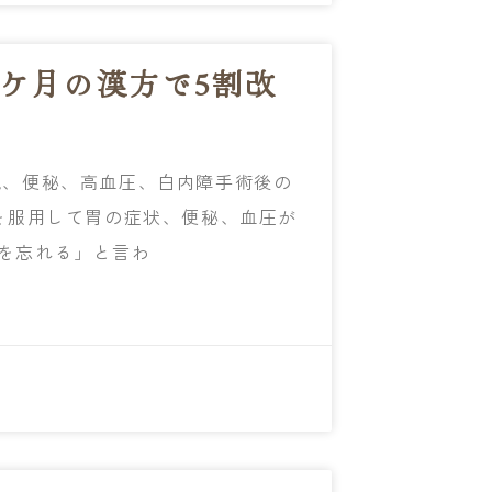
2ケ月の漢方で5割改
流、便秘、高血圧、白内障手術後の
を服用して胃の症状、便秘、血圧が
を忘れる」と言わ