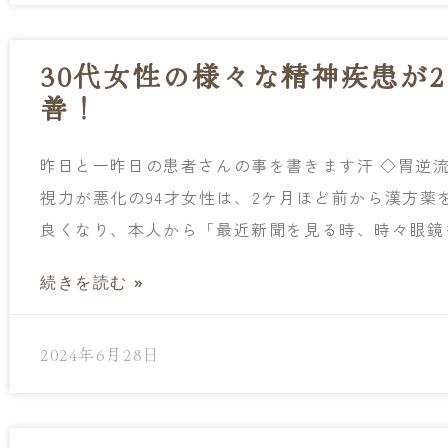
30代女性の様々な精神疾患が
善！
昨日と一昨日の患者さんの事を書きます汗 ◇胃逆
視力が悪化の94才女性は、2ケ月ほど前から漢方薬
良くなり、本人から「最近新聞を見る時、時々眼鏡
続きを読む »
2024年6月28日