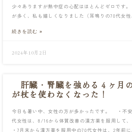
少々ありますが熱中症の心配はほとんどゼロです
が多く、私も嬉しくなりました（耳鳴りの70代女性
続きを読む »
2024年10月2日
肝臓・腎臓を強める４ヶ月の
が杖を使わなくなった！
今日も暑い中、女性の方が多かったです。 ・不安
代女性は、8/16から体質改善の漢方薬を服用して
・7月末から漢方薬を服用中の70代女性は、2年前