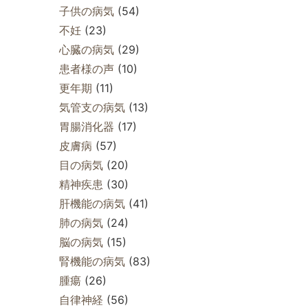
子供の病気
(54)
不妊
(23)
心臓の病気
(29)
患者様の声
(10)
更年期
(11)
気管支の病気
(13)
胃腸消化器
(17)
皮膚病
(57)
目の病気
(20)
精神疾患
(30)
肝機能の病気
(41)
肺の病気
(24)
脳の病気
(15)
腎機能の病気
(83)
腫瘍
(26)
自律神経
(56)