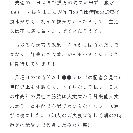
先週の22日はまだ漢方の効果が出ず、腹水
3500Ｌを抜きましたが昨日29日は病院の診察で
腹水がなく、初めて抜かなかったそうで、主治
医は不思議に首をかしげていたそうです。
もちろん漢方の効果！これからは腹水だけで
はなく、肝機能の改善、がんも小さくなるよう
に期待しています！
月曜日の10時間以上●●テレビの記者会見で6
時間以上も休憩なく、トイレなしで私は「５人
の中高年の男性の膀胱は大丈夫か？腎機能大丈
夫か？」と心配で心配でたまらなくなり、10過
ぎに寝ました。（知人のご夫妻は楽しく朝の2時
過ぎの最後まで鑑賞したみたい笑)