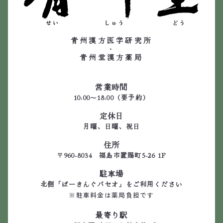
青州漢方医学研究所
・
青州堂漢方薬局
営業時間
10:00～18:00（要予約）
定休日
月曜、日曜、祝日
住所
〒960-8034 福島市置賜町5-26 1F
駐車場
北側「ぱーきんぐパセオ」をご利用ください
※駐車料金は薬局負担です
最寄り駅