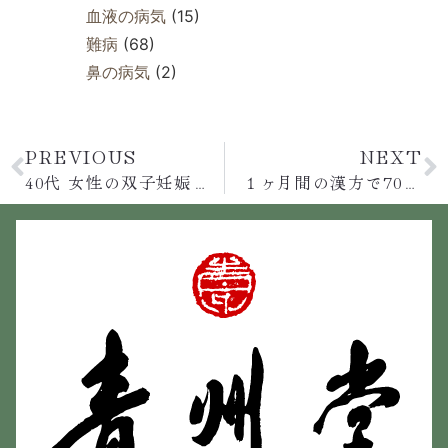
血液の病気
(15)
難病
(68)
鼻の病気
(2)
PREVIOUS
NEXT
40代 女性の双子妊娠は順調！
１ヶ月間の漢方で70代男性の腎機能が改善！クレアチニン2.87→2.45