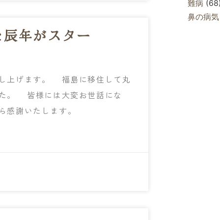
難病
(68
鼻の病気
た辰年がスター
し上げます。 福島に移住して丸
した。 皆様には大変お世話にな
ら感謝いたします。