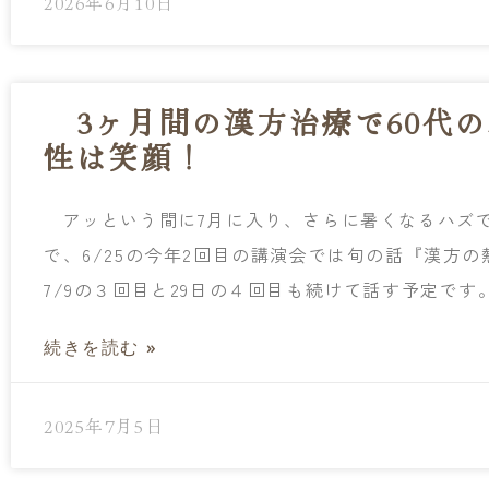
2026年6月10日
3ヶ月間の漢方治療で60代
性は笑顔！
アッという間に7月に入り、さらに暑くなるハズ
で、6/25の今年2回目の講演会では旬の話『漢方
7/9の３回目と29日の４回目も続けて話す予定です
続きを読む »
2025年7月5日