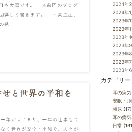
2024年
日も大雪です。 ⚠前回のブログ
2024年
一回詳しく書きます。 ・高血圧、
2023年
の発
2023年1
2023年
2023年
2023年
2023年
2023年
カテゴリー
せと世界の平和を
耳の病気
安眠・睡
頻尿
(17)
耳の病気
一年がはじまり、一年の仕事も今
日常
(161
はなく世界が安全・平和で、人々が