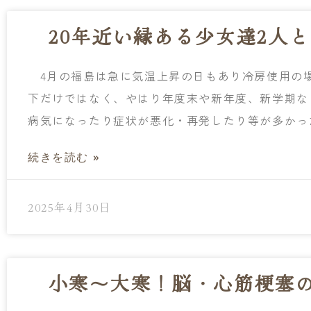
20年近い縁ある少女達2人
4月の福島は急に気温上昇の日もあり冷房使用の
下だけではなく、やはり年度末や新年度、新学期な
病気になったり症状が悪化・再発したり等が多か
続きを読む »
2025年4月30日
小寒～大寒！脳・心筋梗塞の