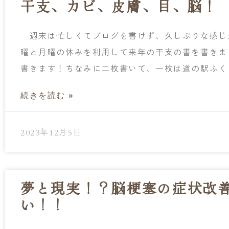
干支、カビ、皮膚、目、脳！
週末は忙しくてブログを書けず、久しぶりな感じ
曜と月曜の休みを利用して来年の干支の書を書きま
書きます！ちなみに二枚書いて、一枚は道の駅ふく
続きを読む »
2023年12月5日
夢と現実！？脳梗塞の症状改
い！！