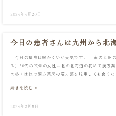
2024年4月20日
今日の患者さんは九州から北
今日の福島は暖かくいい天気です。 南の九州の
る）60代の眩暈の女性～北の北海道の初めて漢方薬
の多くは他の漢方薬局の漢方薬を服用しても良くな
続きを読む »
2024年2月8日