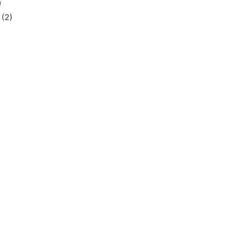
)
(2)