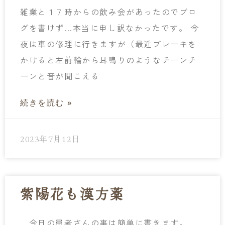
雑業と１７時からの飲み会があったのでブロ
グを書けず…本当に申し訳なかったです。 今
夜は車の修理に行きますが（最近ブレーキを
かけると左前輪から耳鳴りのようなチーンチ
ーンと音が聞こえる
続きを読む »
2023年7月12日
紫陽花も漢方薬
今日の患者さんの事は簡単に書きます。