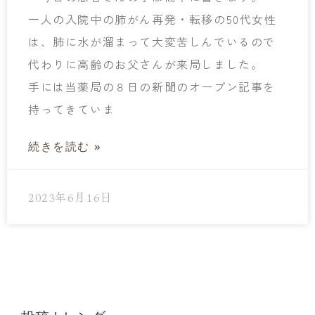
一人の入院中の肺がん再発・転移の50代女性
は、肺に水が溜まって大変苦しんでいるので
代わりに高齢のお父さんが来局しました。
手には当薬局の８日の新聞のオープン記事を
持ってきていま
続きを読む »
2023年6月16日
« 前
1
2
3
次 »