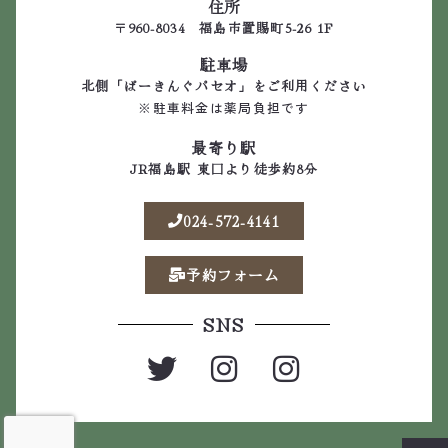
住所
〒960-8034 福島市置賜町5-26 1F
駐車場
北側「ぱーきんぐパセオ」をご利用ください
※駐車料金は薬局負担です
最寄り駅
JR福島駅 東口より徒歩約8分
024-572-4141
予約フォーム
SNS