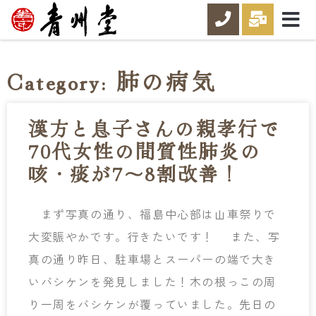
Category: 肺の病気
漢方と息子さんの親孝行で
70代女性の間質性肺炎の
咳・痰が7～8割改善！
まず写真の通り、福島中心部は山車祭りで
大変賑やかです。行きたいです！ また、写
真の通り昨日、駐車場とスーパーの端で大き
いバシケンを発見しました！木の根っこの周
り一周をバシケンが覆っていました。先日の