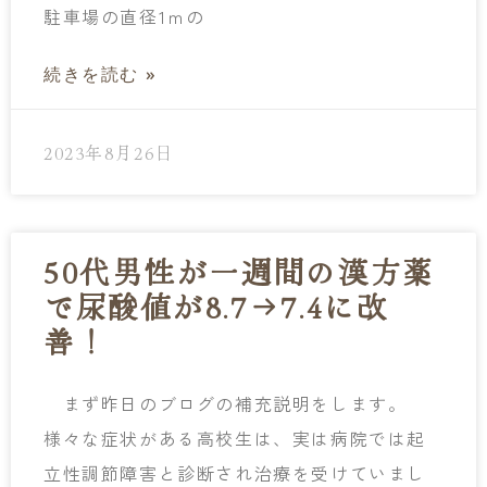
駐車場の直径1ｍの
続きを読む »
2023年8月26日
50代男性が一週間の漢方薬
で尿酸値が8.7→7.4に改
善！
まず昨日のブログの補充説明をします。
様々な症状がある高校生は、実は病院では起
立性調節障害と診断され治療を受けていまし