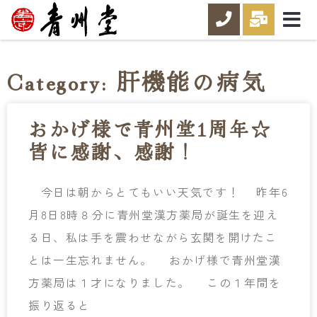
Category: 肝機能の病気
おかげ様で青州堂1周年☆
皆に感謝、感謝！
今日は朝からとてもいい天気です！ 昨年6
月8日8時８分に青州堂漢方薬局が誕生を迎え
る日、私は手を震わせながら玄関を開けたこ
とは一生忘れません。 おかげ様で青州堂漢
方薬局は１才になりました。 この１年間を
振り返ると