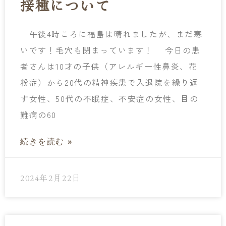
接種について
午後4時ころに福島は晴れましたが、まだ寒
いです！毛穴も閉まっています！ 今日の患
者さんは10才の子供（アレルギー性鼻炎、花
粉症）から20代の精神疾患で入退院を繰り返
す女性、50代の不眠症、不安症の女性、目の
難病の60
続きを読む »
2024年2月22日