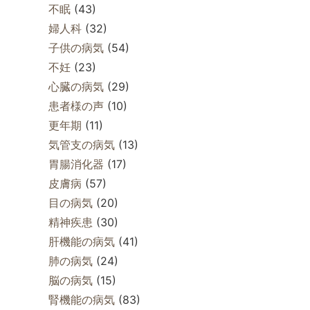
不眠
(43)
婦人科
(32)
子供の病気
(54)
不妊
(23)
心臓の病気
(29)
患者様の声
(10)
更年期
(11)
気管支の病気
(13)
胃腸消化器
(17)
皮膚病
(57)
目の病気
(20)
精神疾患
(30)
肝機能の病気
(41)
肺の病気
(24)
脳の病気
(15)
腎機能の病気
(83)