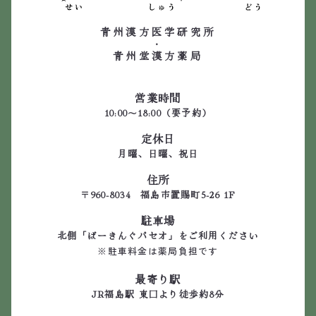
青州漢方医学研究所
・
青州堂漢方薬局
営業時間
10:00～18:00（要予約）
定休日
月曜、日曜、祝日
住所
〒960-8034 福島市置賜町5-26 1F
駐車場
北側「ぱーきんぐパセオ」をご利用ください
※駐車料金は薬局負担です
最寄り駅
JR福島駅 東口より徒歩約8分