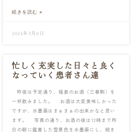
続きを読む »
2024年3月6日
忙しく充実した日々と良く
なっていく患者さん達
昨夜は予定通り、福島のお酒（三春駒）を
一杯飲みました。 お酒は大変美味しかった
ですが、水墨画はまぁまぁの出来かなと思い
ます。 写真の通り、お酒の後は12時まで昨
日の朝に鑑賞した雪景色を水墨画にし、続き