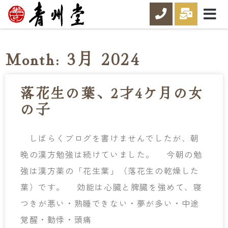
Month: 3月 2024
落花生の葉、2才4ケ月の女
の子
しばらくブログを書けませんでしたが、朝
晩の漢方勉強は続けていました。 今朝の勉
強は漢方薬の「花生葉」（落花生の乾燥した
葉）です。 効能は心臓と脾臓を強めて、寝
つきが悪い・熟睡できない・夢が多い・中途
覚醒・動悸・頭痛