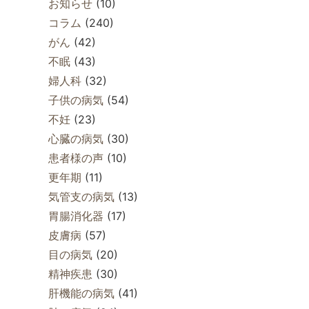
お知らせ
(10)
コラム
(240)
がん
(42)
不眠
(43)
婦人科
(32)
子供の病気
(54)
不妊
(23)
心臓の病気
(30)
患者様の声
(10)
更年期
(11)
気管支の病気
(13)
胃腸消化器
(17)
皮膚病
(57)
目の病気
(20)
精神疾患
(30)
肝機能の病気
(41)