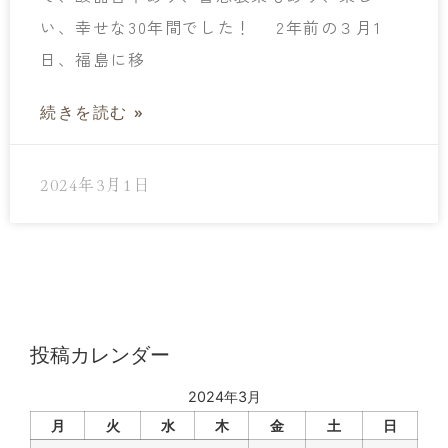
い、幸せな30年間でした！ 2年前の３月1
日、福島に移
続きを読む »
2024年3月1日
« 前
1
2
次 »
投稿カレンダー
2024年3月
月
火
水
木
金
土
日