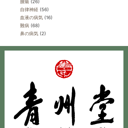
腫瘍
(26)
自律神経
(56)
血液の病気
(16)
難病
(68)
鼻の病気
(2)