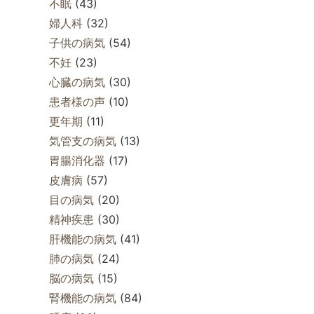
不眠
(43)
婦人科
(32)
子供の病気
(54)
不妊
(23)
心臓の病気
(30)
患者様の声
(10)
更年期
(11)
気管支の病気
(13)
胃腸消化器
(17)
皮膚病
(57)
目の病気
(20)
精神疾患
(30)
肝機能の病気
(41)
肺の病気
(24)
脳の病気
(15)
腎機能の病気
(84)