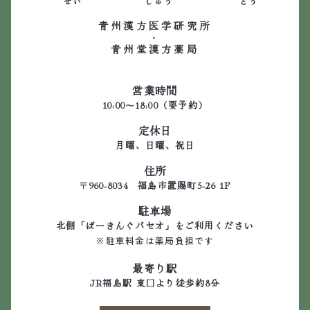
青州漢方医学研究所
・
青州堂漢方薬局
営業時間
10:00～18:00（要予約）
定休日
月曜、日曜、祝日
住所
〒960-8034 福島市置賜町5-26 1F
駐車場
北側「ぱーきんぐパセオ」をご利用ください
※駐車料金は薬局負担です
最寄り駅
JR福島駅 東口より徒歩約8分