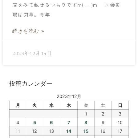
間をみて載せるつもりですm(__)m 国会劇
場は閉幕。今年
続きを読む »
2023年12月14日
投稿カレンダー
2023年12月
月
火
水
木
金
土
日
1
2
3
4
5
6
7
8
9
10
11
12
13
14
15
16
17