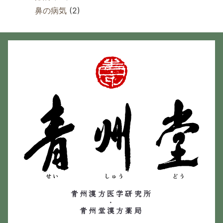
鼻の病気
(2)
青州漢方医学研究所
・
青州堂漢方薬局