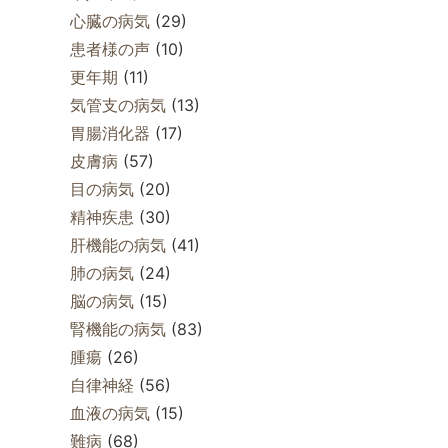
心臓の病気
(29)
患者様の声
(10)
更年期
(11)
気管支の病気
(13)
胃腸消化器
(17)
皮膚病
(57)
目の病気
(20)
精神疾患
(30)
肝機能の病気
(41)
肺の病気
(24)
脳の病気
(15)
腎機能の病気
(83)
腫瘍
(26)
自律神経
(56)
血液の病気
(15)
難病
(68)