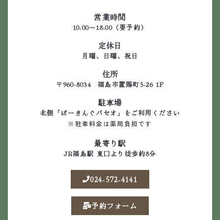
営業時間
10:00～18:00（要予約）
定休日
月曜、日曜、祝日
住所
〒960-8034 福島市置賜町5-26 1F
駐車場
北側「ぱーきんぐパセオ」をご利用ください
※駐車料金は薬局負担です
最寄り駅
JR福島駅 東口より徒歩約8分
024-572-4141
予約フォーム