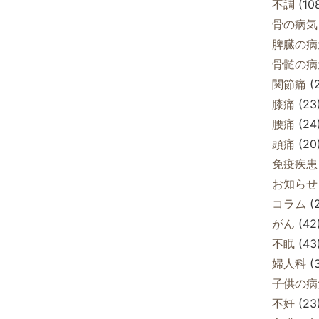
不調
(10
骨の病気
脾臓の病
骨髄の病
関節痛
(
膝痛
(23
腰痛
(24
頭痛
(20
免疫疾患
お知らせ
コラム
(
がん
(42
不眠
(43
婦人科
(
子供の病
不妊
(23