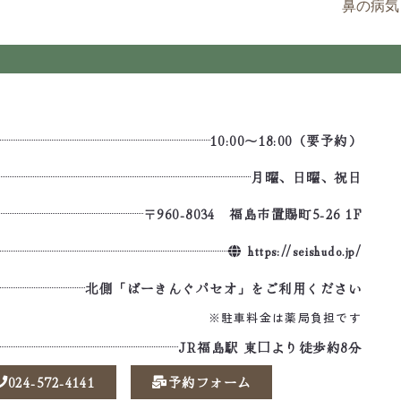
鼻の病気
10:00～18:00（要予約）
月曜、日曜、祝日
〒960-8034 福島市置賜町5-26 1F
https://seishudo.jp/
北側「ぱーきんぐパセオ」をご利用ください
※駐車料金は薬局負担です
JR福島駅 東口より徒歩約8分
024-572-4141
予約フォーム