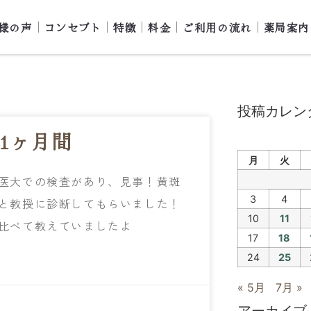
様の声
コンセプト
特徴
料金
ご利用の流れ
薬局案内
投稿カレン
1ヶ月間
月
火
医大での検査があり、見事！黄斑
3
4
と教授に診断してもらいました！
10
11
比べて教えていましたよ
17
18
24
25
« 5月
7月 »