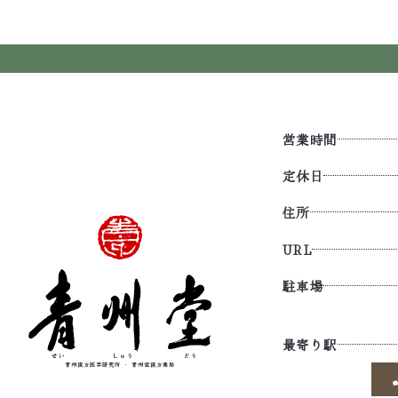
営業時間
定休日
住所
URL
駐車場
最寄り駅
青州漢方医学研究所
・
青州堂漢方薬局