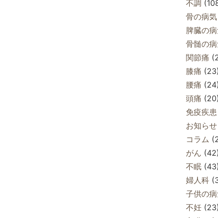
不調
(10
骨の病気
脾臓の病
骨髄の病
関節痛
(
膝痛
(23
腰痛
(24
頭痛
(20
免疫疾患
お知らせ
コラム
(
がん
(42
不眠
(43
婦人科
(
子供の病
不妊
(23