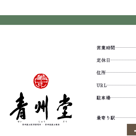
営業時間
定休日
住所
URL
駐車場
最寄り駅
青州漢方医学研究所
・
青州堂漢方薬局