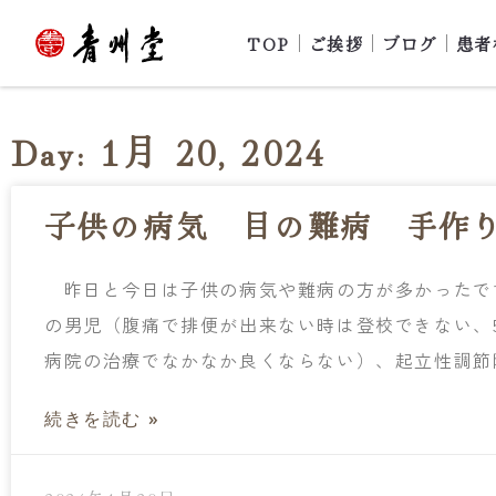
TOP
ご挨拶
ブログ
患者
Day: 1月 20, 2024
子供の病気 目の難病 手作
昨日と今日は子供の病気や難病の方が多かったで
の男児（腹痛で排便が出来ない時は登校できない、
病院の治療でなかなか良くならない）、起立性調節障
続きを読む »