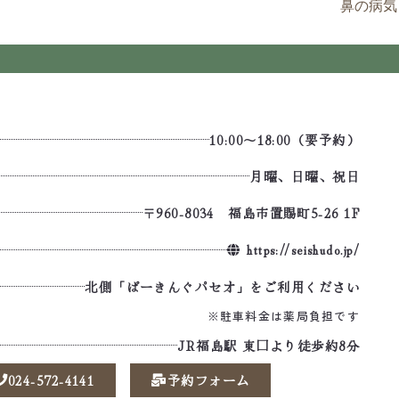
鼻の病気
10:00～18:00（要予約）
月曜、日曜、祝日
〒960-8034 福島市置賜町5-26 1F
https://seishudo.jp/
北側「ぱーきんぐパセオ」をご利用ください
※駐車料金は薬局負担です
JR福島駅 東口より徒歩約8分
024-572-4141
予約フォーム