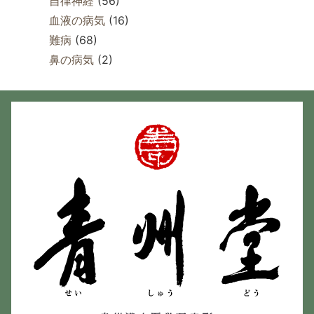
自律神経
(56)
血液の病気
(16)
難病
(68)
鼻の病気
(2)