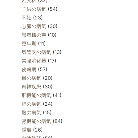
婦人科
(32)
子供の病気
(54)
不妊
(23)
心臓の病気
(30)
患者様の声
(10)
更年期
(11)
気管支の病気
(13)
胃腸消化器
(17)
皮膚病
(57)
目の病気
(20)
精神疾患
(30)
肝機能の病気
(41)
肺の病気
(24)
脳の病気
(15)
腎機能の病気
(84)
腫瘍
(26)