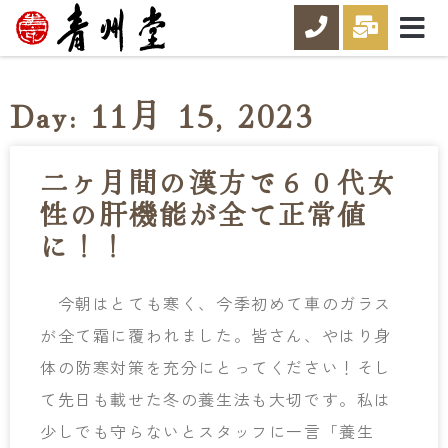
Day: 11月 15, 2023
二ヶ月間の漢方で６０代女
性の肝機能が全て正常値
に！！
今朝はとても寒く、今季初めて車のガラス
が全て霜に覆われました。皆さん、やはり身
体の防寒対策を充分にとってください！そし
て先日も載せた冬の養生法も大切です。私は
少しでも守らないとスタッフに一言「養生