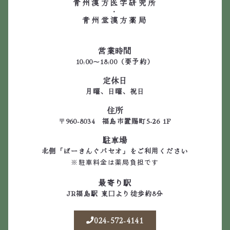
青州漢方医学研究所
・
青州堂漢方薬局
営業時間
10:00～18:00（要予約）
定休日
月曜、日曜、祝日
住所
〒960-8034 福島市置賜町5-26 1F
駐車場
北側「ぱーきんぐパセオ」をご利用ください
※駐車料金は薬局負担です
最寄り駅
JR福島駅 東口より徒歩約8分
024-572-4141