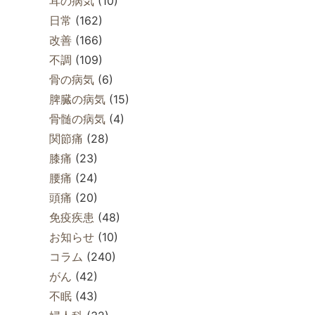
耳の病気
(10)
日常
(162)
改善
(166)
不調
(109)
骨の病気
(6)
脾臓の病気
(15)
骨髄の病気
(4)
関節痛
(28)
膝痛
(23)
腰痛
(24)
頭痛
(20)
免疫疾患
(48)
お知らせ
(10)
コラム
(240)
がん
(42)
不眠
(43)