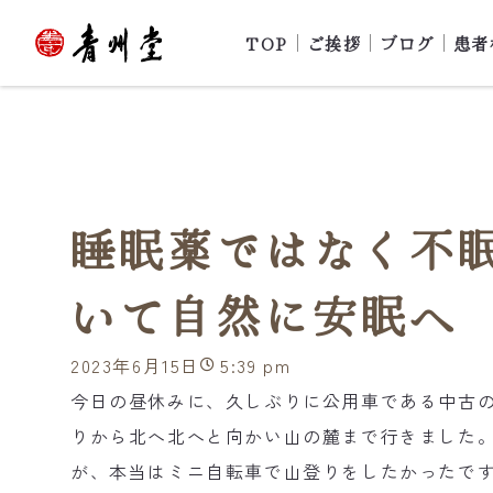
TOP
ご挨拶
ブログ
患者
睡眠薬ではなく不
いて自然に安眠へ
2023年6月15日
5:39 pm
今日の昼休みに、久しぶりに公用車である中古
りから北へ北へと向かい山の麓まで行きました
が、本当はミニ自転車で山登りをしたかったで