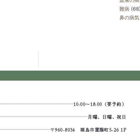
難病
(68
鼻の病気
10:00～18:00（要予約）
月曜、日曜、祝日
〒960-8034 福島市置賜町5-26 1F