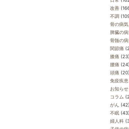
改善
(16
不調
(10
骨の病気
脾臓の病
骨髄の病
関節痛
(
膝痛
(23
腰痛
(24
頭痛
(20
免疫疾患
お知らせ
コラム
(
がん
(42
不眠
(43
婦人科
(
子供の病