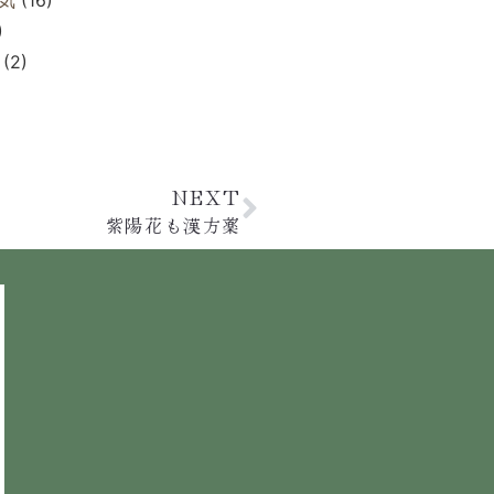
)
(2)
NEXT
紫陽花も漢方薬