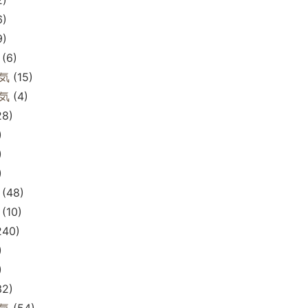
6)
9)
(6)
気
(15)
気
(4)
28)
)
)
)
(48)
(10)
240)
)
)
32)
気
(54)