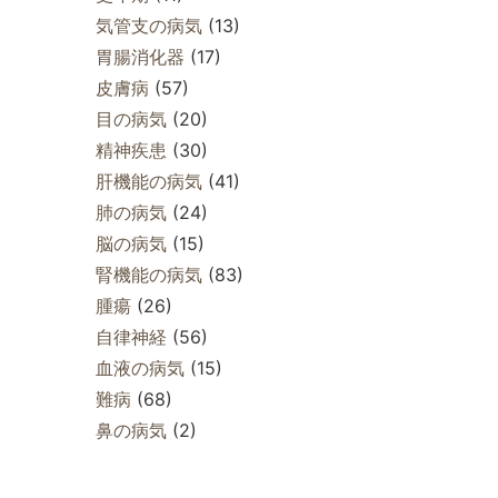
気管支の病気
(13)
胃腸消化器
(17)
皮膚病
(57)
目の病気
(20)
精神疾患
(30)
肝機能の病気
(41)
肺の病気
(24)
脳の病気
(15)
腎機能の病気
(83)
腫瘍
(26)
自律神経
(56)
血液の病気
(15)
難病
(68)
鼻の病気
(2)