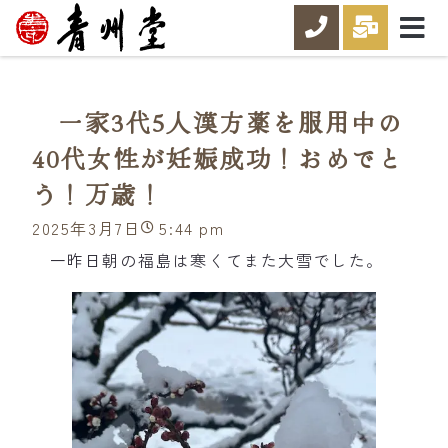
一家3代5人漢方薬を服用中の
40代女性が妊娠成功！おめでと
う！万歳！
2025年3月7日
5:44 pm
一昨日朝の福島は寒くてまた大雪でした。