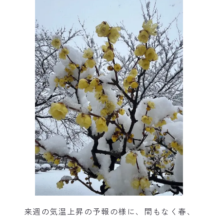
来週の気温上昇の予報の様に、間もなく春、