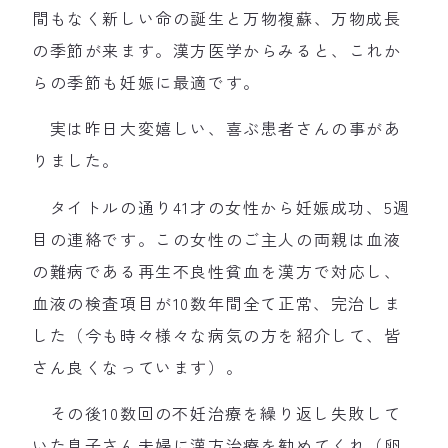
間もなく新しい命の誕生と万物複蘇、万物成長
の季節が来ます。漢方医学からみると、これか
らの季節も妊娠に最適です。
実は昨日大変嬉しい、喜ぶ患者さんの事があ
りました。
タイトルの通り41才の女性から妊娠成功、5週
目の連絡です。この女性のご主人の両親は血液
の難病である再生不良性貧血を漢方で対応し、
血液の検査項目が10数年間全て正常、完治しま
した（今も時々様々な病気の方を紹介して、皆
さん良くなっています）。
その後10数回の不妊治療を繰り返し失敗して
いた息子さん夫婦に漢方治療を勧めてくれ（卵