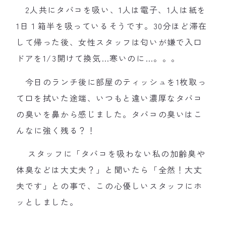
2人共にタバコを吸い、1人は電子、1人は紙を
1日１箱半を吸っているそうです。30分ほど滞在
して帰った後、女性スタッフは匂いが嫌で入口
ドアを1/3開けて換気…寒いのに…。。。
今日のランチ後に部屋のティッシュを1枚取っ
て口を拭いた途端、いつもと違い濃厚なタバコ
の臭いを鼻から感じました。タバコの臭いはこ
んなに強く残る？！
スタッフに「タバコを吸わない私の加齢臭や
体臭などは大丈夫？」と聞いたら「全然！大丈
夫です」との事で、この心優しいスタッフにホ
ッとしました。