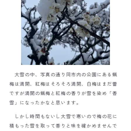
大雪の中、写真の通り同市内の公園にある蝋
梅は満開、紅梅はそろそろ満開、白梅はまだ蕾
ですが満開の蝋梅と紅梅の香りが雪を染め「香
雪」になったかなと思います。
しかし時間もないし大雪で寒いので梅の花に
積もった雪を取って香りと味を確かめませんで