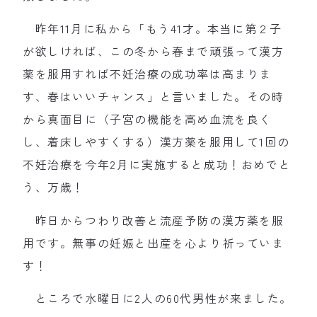
昨年11月に私から「もう41才。本当に第２子
が欲しければ、この冬から春まで頑張って漢方
薬を服用すれば不妊治療の成功率は高まりま
す、春はいいチャンス」と言いました。その時
から真面目に（子宮の機能を高め血流を良く
し、着床しやすくする）漢方薬を服用して1回の
不妊治療を今年2月に実施すると成功！おめでと
う、万歳！
昨日からつわり改善と流産予防の漢方薬を服
用です。無事の妊娠と出産を心より祈っていま
す！
ところで水曜日に2人の60代男性が来ました。