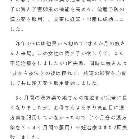
子の質と子宮卵巣の機能を高める、流産予防の
漢方薬を服用）、見事に妊娠・出産に成功しま
した。
昨年3/9には他県から初めて2才４か月の娘さ
んと来局。この女性は第２子が欲しくて、また
不妊治療をしましたが3回失敗、同時に娘さんは
1才から夜泣きの後は寝れず、発達の影響を心配
して共に漢方薬を服用開始しました。
3ヶ月間の漢方薬で娘さんの夜泣きが完全に良
くなりましたが、お母さんはあまり真面目に漢
方薬を服用していなかったので（1ケ月分の漢方
薬を３～４ケ月間で服用）不妊治療はまた2回失
敗しました。