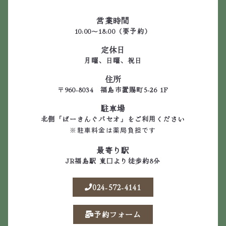
営業時間
10:00～18:00（要予約）
定休日
月曜、日曜、祝日
住所
〒960-8034 福島市置賜町5-26 1F
駐車場
北側「ぱーきんぐパセオ」をご利用ください
※駐車料金は薬局負担です
最寄り駅
JR福島駅 東口より徒歩約8分
024-572-4141
予約フォーム