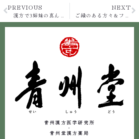
PREVIOUS
NEXT
漢方で3姉妹の真ん中の20代女性、３世代の真ん中の50代男性！みな改善中☆
ご縁のある方々＆フキノトウとウド
青州漢方医学研究所
・
青州堂漢方薬局