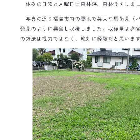
休みの日曜と月曜日は森林浴、森林食をしま
写真の通り福島市内の更地で莫大な馬歯見（バ
発見のように興奮し収穫しました。収穫量は夕食
の方法は視力ではなく、絶対に経験だと思いま