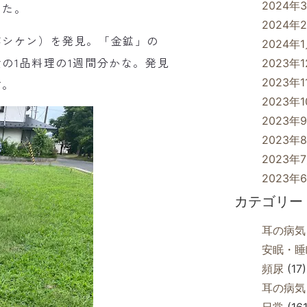
2024年
した。
2024年
シケン）を発見。「金鉱」の
2024年
の1品料理の1週間分かな。発見
2023年
2023年1
す。
2023年
2023年
2023年
2023年
2023年
カテゴリー
耳の病気
安眠・睡
頻尿
(17)
耳の病気
日常
(161