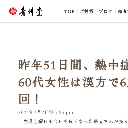
TOP
ご挨拶
ブログ
患者
昨年51日間、熱中
60代女性は漢方で6
回！
2024年7月2日
5:25 pm
先週土曜日も今日も良くなった患者さんが多か