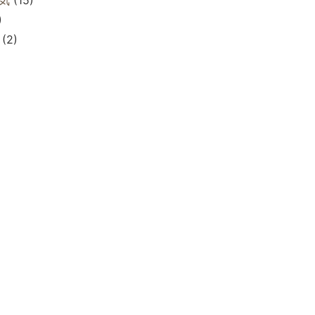
)
(2)