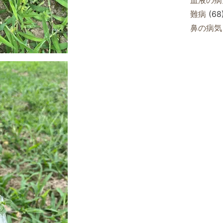
難病
(68
鼻の病気