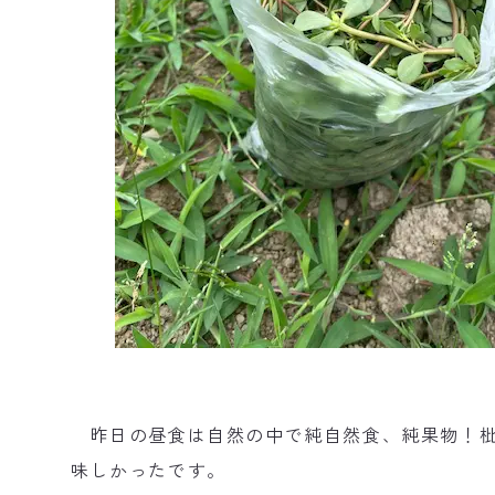
昨日の昼食は自然の中で純自然食、純果物！枇
味しかったです。