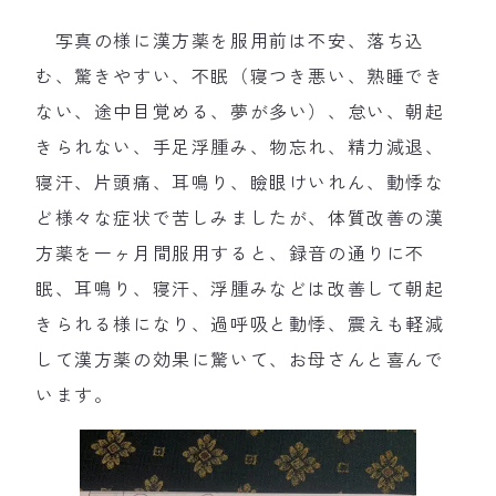
写真の様に漢方薬を服用前は不安、落ち込
む、驚きやすい、不眠（寝つき悪い、熟睡でき
ない、途中目覚める、夢が多い）、怠い、朝起
きられない、手足浮腫み、物忘れ、精力減退、
寝汗、片頭痛、耳鳴り、瞼眼けいれん、動悸な
ど様々な症状で苦しみましたが、体質改善の漢
方薬を一ヶ月間服用すると、録音の通りに不
眠、耳鳴り、寝汗、浮腫みなどは改善して朝起
きられる様になり、過呼吸と動悸、震えも軽減
して漢方薬の効果に驚いて、お母さんと喜んで
います。