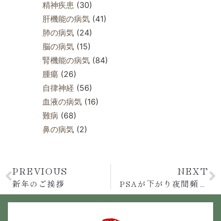
精神疾患
(30)
肝機能の病気
(41)
肺の病気
(24)
脳の病気
(15)
腎機能の病気
(84)
腫瘍
(26)
自律神経
(56)
血液の病気
(16)
難病
(68)
鼻の病気
(2)
PREVIOUS
NEXT
新年のご挨拶
PSAが下がり夜間頻尿改善の80代男性と記念写真