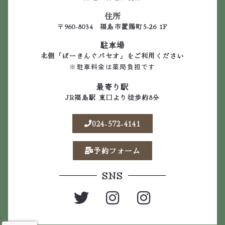
住所
〒960-8034 福島市置賜町5-26 1F
駐車場
北側「ぱーきんぐパセオ」をご利用ください
※駐車料金は薬局負担です
最寄り駅
JR福島駅 東口より徒歩約8分
024-572-4141
予約フォーム
SNS