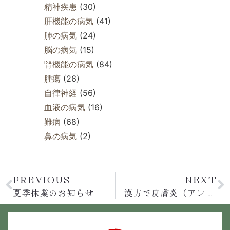
精神疾患
(30)
肝機能の病気
(41)
肺の病気
(24)
脳の病気
(15)
腎機能の病気
(84)
腫瘍
(26)
自律神経
(56)
血液の病気
(16)
難病
(68)
鼻の病気
(2)
PREVIOUS
NEXT
夏季休業のお知らせ
漢方で皮膚炎（アレルギー症の花粉症など）の20代女性が10数年ぶりに桃を食べれた！