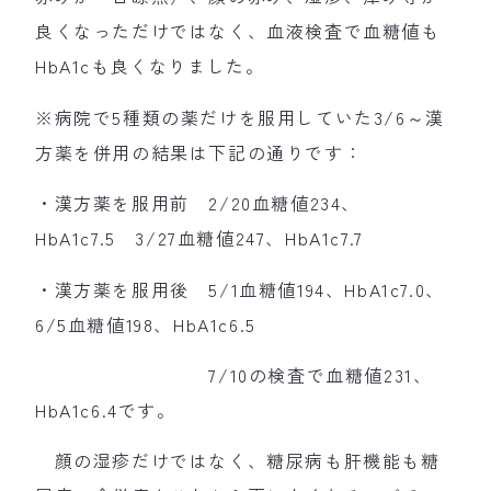
良くなっただけではなく、血液検査で血糖値も
HbA1cも良くなりました。
※病院で5種類の薬だけを服用していた3/6～漢
方薬を併用の結果は下記の通りです：
・漢方薬を服用前 2/20血糖値234、
HbA1c7.5 3/27血糖値247、HbA1c7.7
・漢方薬を服用後 5/1血糖値194、HbA1c7.0、
6/5血糖値198、HbA1c6.5
7/10の検査で血糖値231、
HbA1c6.4です。
顔の湿疹だけではなく、糖尿病も肝機能も糖