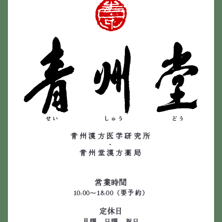
青州漢方医学研究所
・
青州堂漢方薬局
営業時間
10:00～18:00（要予約）
定休日
月曜、日曜、祝日