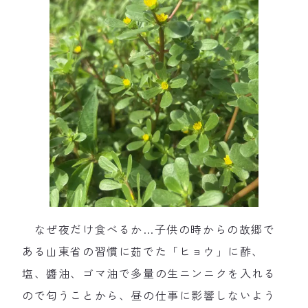
なぜ夜だけ食べるか…子供の時からの故郷で
ある山東省の習慣に茹でた「ヒョウ」に酢、
塩、醬油、ゴマ油で多量の生ニンニクを入れる
ので匂うことから、昼の仕事に影響しないよう