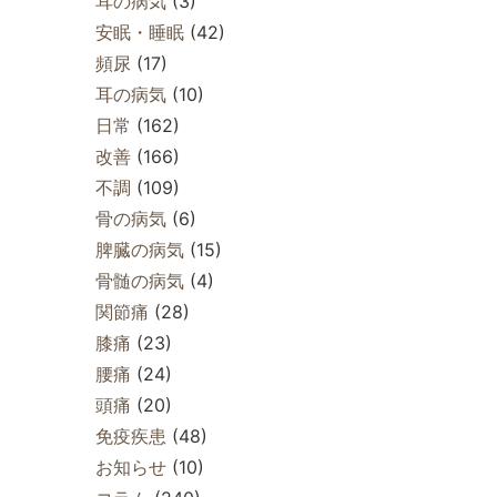
耳の病気
(3)
安眠・睡眠
(42)
頻尿
(17)
耳の病気
(10)
日常
(162)
改善
(166)
不調
(109)
骨の病気
(6)
脾臓の病気
(15)
骨髄の病気
(4)
関節痛
(28)
膝痛
(23)
腰痛
(24)
頭痛
(20)
免疫疾患
(48)
お知らせ
(10)