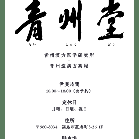
青州漢方医学研究所
・
青州堂漢方薬局
営業時間
10:00～18:00（要予約）
定休日
月曜、日曜、祝日
住所
〒960-8034 福島市置賜町5-26 1F
駐車場