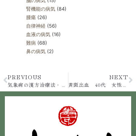
脳の病気
(15)
腎機能の病気
(84)
腫瘍
(26)
自律神経
(56)
血液の病気
(16)
難病
(68)
鼻の病気
(2)
PREVIOUS
NEXT
気象病の漢方治療法・霊芝の“移植”見学・ニセアカシア収穫
黄斑出血 40代 女性 服用11ヶ月間