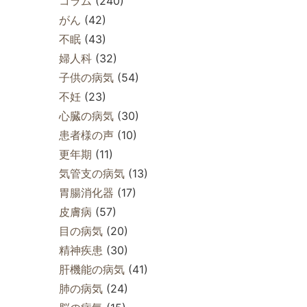
コラム
(240)
がん
(42)
不眠
(43)
婦人科
(32)
子供の病気
(54)
不妊
(23)
心臓の病気
(30)
患者様の声
(10)
更年期
(11)
気管支の病気
(13)
胃腸消化器
(17)
皮膚病
(57)
目の病気
(20)
精神疾患
(30)
肝機能の病気
(41)
肺の病気
(24)