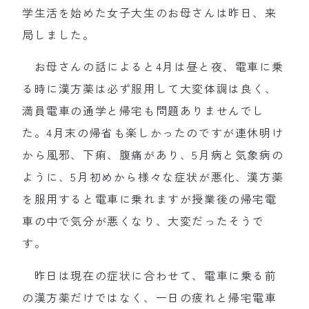
学生活を始めた女子大生のお母さんは昨日、来
局しました。
お母さんの話によると4月は昼と夜、電車に乗
る時に漢方薬は必ず服用して大変体調は良く、
満員電車の通学と帰宅も問題ありませんでし
た。4月末の帰省も楽しかったのですが連休明け
から風邪、下痢、腹痛があり、5月病と気象病の
ように、5月初めから様々な症状が悪化、漢方薬
を服用すると電車に乗れますが授業後の帰宅電
車の中で気分が悪くなり、大変だったそうで
す。
昨日は現在の症状に合わせて、電車に乗る前
の漢方薬だけではなく、一日の疲れと帰宅電車