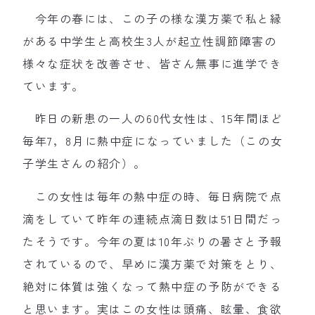
今年の春には、この子の様な漢方薬で私と縁
がある中学生と高校生3人が起立性調節障害の
様々な症状を改善させ、皆さん無事に進学でき
ています。
昨日の新患の一人の60代女性は、15年間ほど
毎年7，8月に熱中症になっていました（この女
子学生さんの紹介）。
この女性は毎年の熱中症の時、毎日病院で点
滴をしていて昨年の連続点滴日数は51日間だっ
たそうです。今年の夏は10年ぶりの暑さと予報
されているので、早めに漢方薬で対策をとり、
絶対に体質は強くなって熱中症の予防ができる
と思います。実はこの女性は頭痛、眩暈、食欲